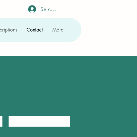
Se connecter
criptions
Contact
More
Nom de famille